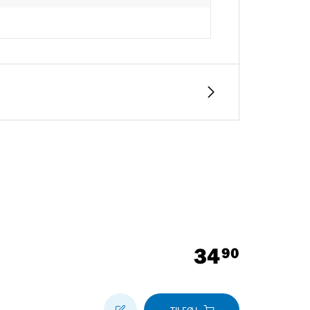
34
90