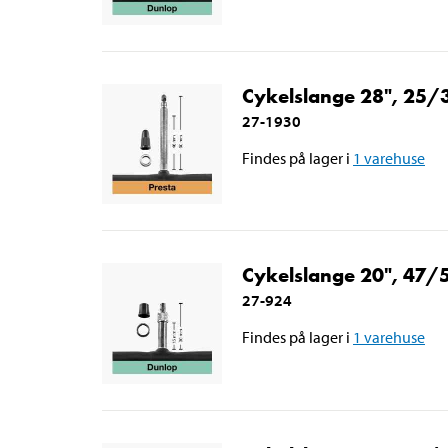
Cykelslange 28", 25
27-1930
Findes på lager i
1
varehuse
Cykelslange 20", 47
27-924
Findes på lager i
1
varehuse