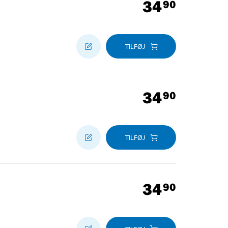
34
90
TILFØJ
34
90
TILFØJ
34
90