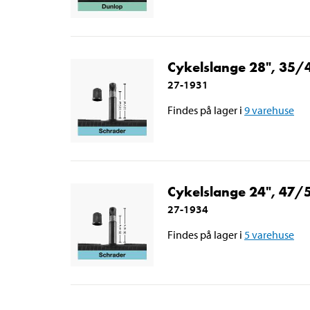
Cykelslange 28", 35
27-1931
Findes på lager i
9
varehuse
Cykelslange 24", 47
27-1934
Findes på lager i
5
varehuse