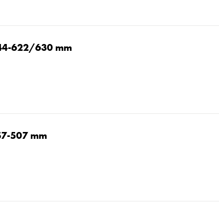
/44-622/630 mm
/57-507 mm