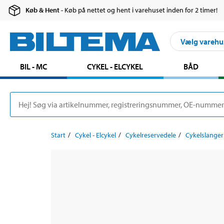
Køb & Hent
- Køb på nettet og hent i varehuset inden for 2 timer!
Vælg varehu
BIL - MC
CYKEL - ELCYKEL
BÅD
Start
Cykel - Elcykel
Cykelreservedele
Cykelslanger