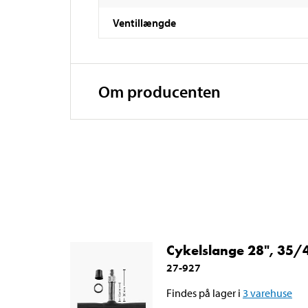
Ventillængde
Om producenten
Cykelslange 28", 35
27-927
Findes på lager i
3
varehuse