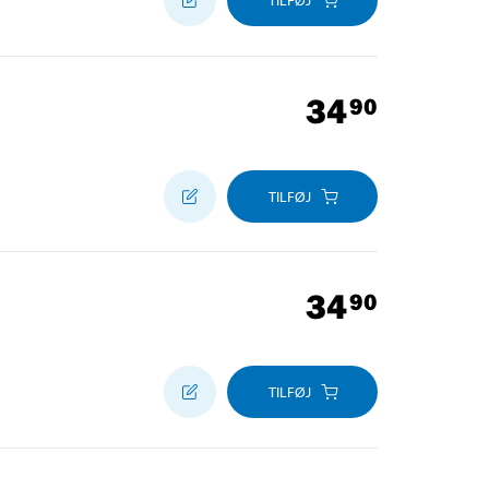
TILFØJ
34
90
TILFØJ
34
90
TILFØJ