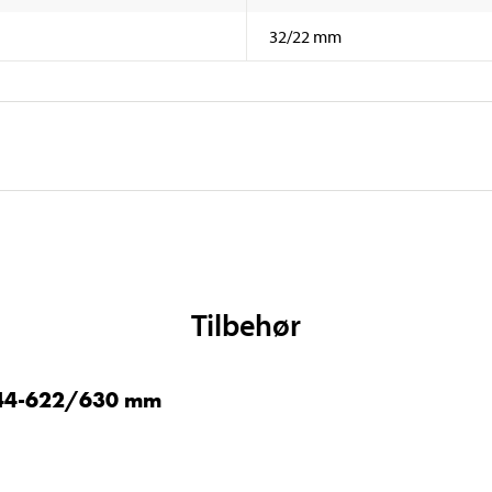
32/22 mm
Tilbehør
/44-622/630 mm