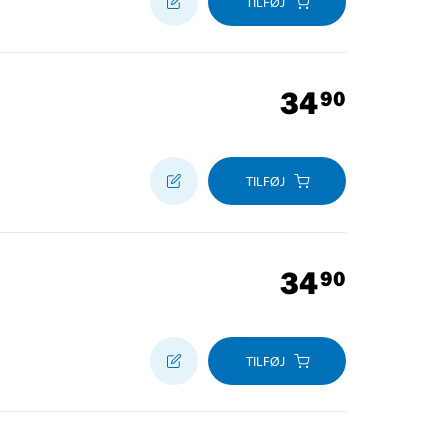
TILFØJ
34
90
TILFØJ
34
90
TILFØJ