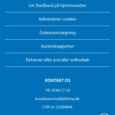
Giv feedback på hjemmesiden
Administrer cookies
Dokumentsøgning
Kontrolrapporter
Returner eller annuller onlinekøb
KONTAKT OS
Tlf. 70 80 77 70
kundeservice@biltema.dk
CVR-nr: 25289846