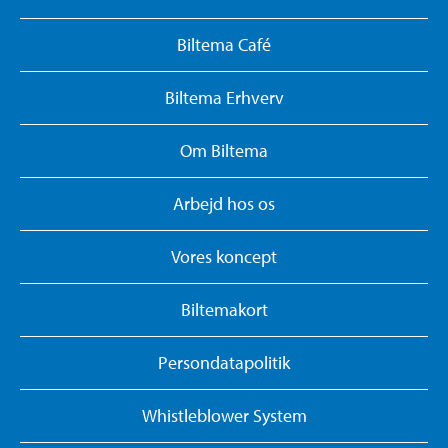
Biltema Café
Biltema Erhverv
Om Biltema
Arbejd hos os
Vores koncept
Biltemakort
Persondatapolitik
Whistleblower System