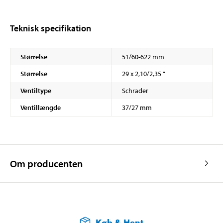
Teknisk specifikation
Størrelse
51/60-622 mm
Størrelse
29 x 2,10/2,35 "
Ventiltype
Schrader
Ventillængde
37/27 mm
Om producenten
Køb & Hent