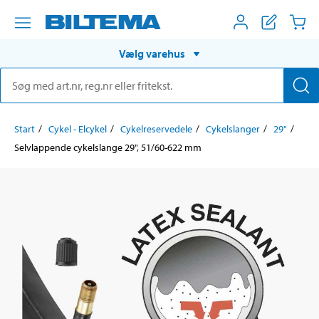
Vælg varehus
Start
Cykel - Elcykel
Cykelreservedele
Cykelslanger
29"
Selvlappende cykelslange 29", 51/60-622 mm