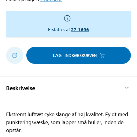
Erstattes af
27-1696
LÆG I INDKØBSKURVEN
Beskrivelse
Ekstremt lufttæt cykelslange af høj kvalitet. Fyldt med
punkteringsvæske, som lapper små huller, inden de
opstår.