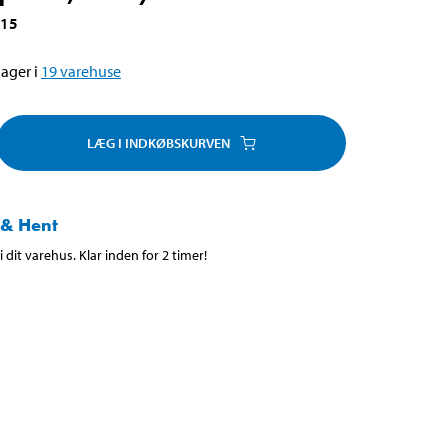
915
ager i
19
varehuse
LÆG I INDKØBSKURVEN
 & Hent
 dit varehus. Klar inden for 2 timer!