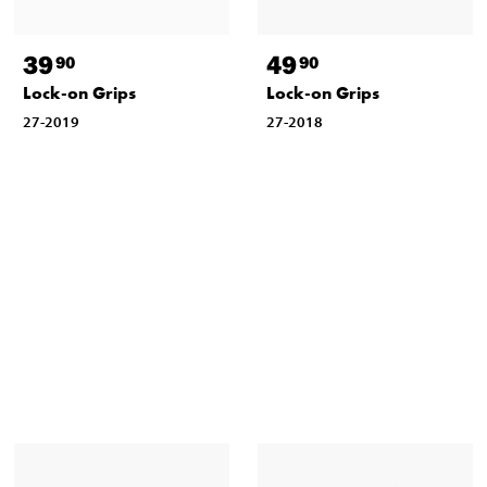
39
49
90
90
Lock-on Grips
Lock-on Grips
27-2019
27-2018