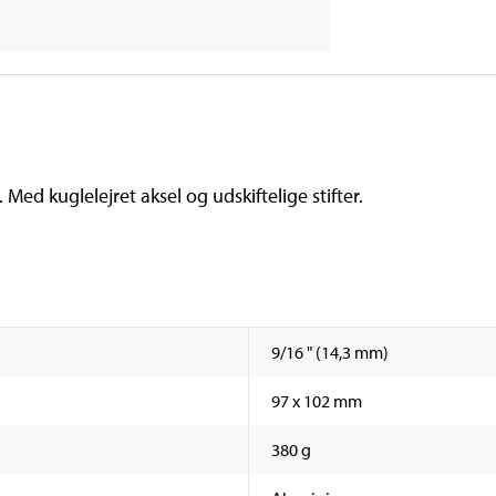
Med kuglelejret aksel og udskiftelige stifter.
9/16 " (14,3 mm)
97 x 102 mm
380 g