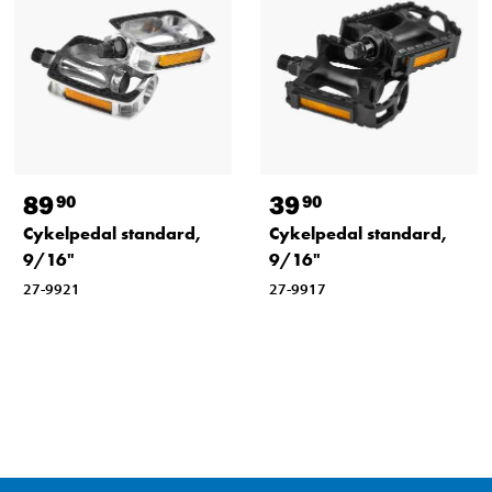
89
39
90
90
Cykelpedal standard,
Cykelpedal standard,
9/16"
9/16"
27-9921
27-9917