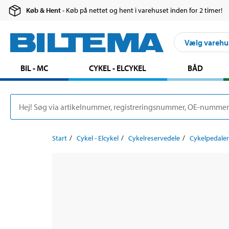
Køb & Hent
- Køb på nettet og hent i varehuset inden for 2 timer!
Vælg varehu
BIL - MC
CYKEL - ELCYKEL
BÅD
Start
Cykel - Elcykel
Cykelreservedele
Cykelpedaler