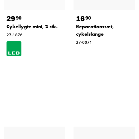
29
16
90
90
Cykellygte mini, 2 stk.
Reparationssæt,
cykelslange
27-1876
27-0071