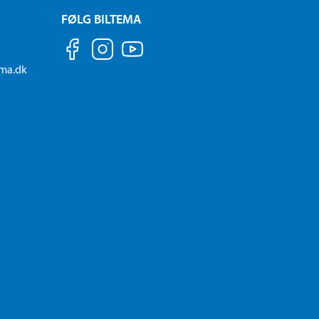
FØLG BILTEMA
ema.dk