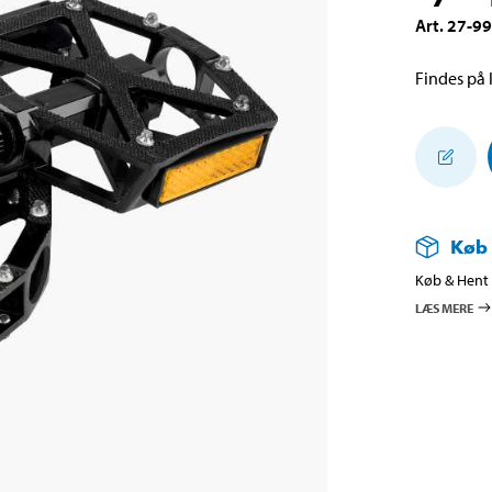
Art
.
27-9
Findes på l
Køb
Køb & Hent i
LÆS MERE