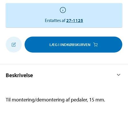
Erstattes af
27-1125
LÆG I INDKØBSKURVEN
Beskrivelse
Til montering/demontering af pedaler, 15 mm.