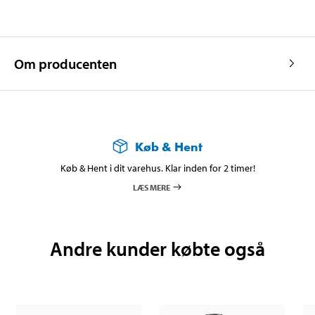
Om producenten
Køb & Hent
Køb & Hent i dit varehus. Klar inden for 2 timer!
LÆS MERE
Andre kunder købte også