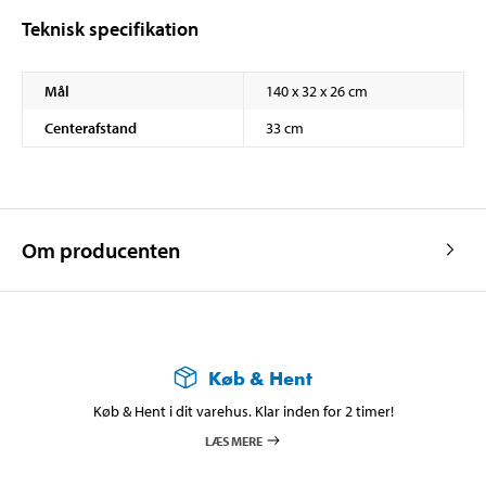
Teknisk specifikation
Mål
140 x 32 x 26 cm
Centerafstand
33 cm
Om producenten
Køb & Hent
Køb & Hent i dit varehus. Klar inden for 2 timer!
LÆS MERE