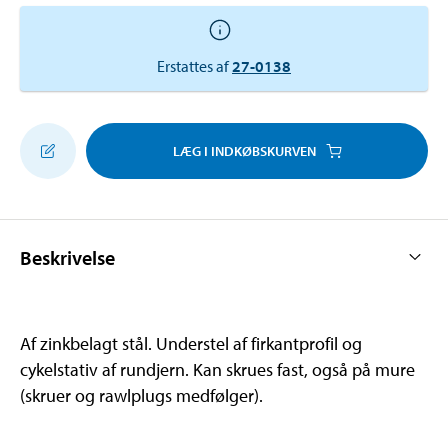
Erstattes af
27-0138
LÆG I INDKØBSKURVEN
Beskrivelse
Af zinkbelagt stål. Understel af firkantprofil og
cykelstativ af rundjern. Kan skrues fast, også på mure
(skruer og rawlplugs medfølger).