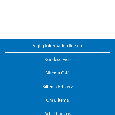
Vigtig information lige nu
Kundeservice
Biltema Café
Biltema Erhverv
Om Biltema
Arbejd hos os