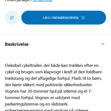
LÆG I INDKØBSKURVEN
Beskrivelse
Fleksibel cykeltrailer, der både kan trækkes efter en
cykel og bruges som klapvogn i kraft af den foldbare
trækstang og det aftagelige forhjul. Plads til to børn,
der kører sikkert med polstrede sikkerhedsseler.
Vognen har 20-tommer hjul på siderne og et 7-
tommer forhjul. Vognen er udstyret med
parkeringsbremse og en slidstærk
polyesterpresenning med vinduer på siderne,