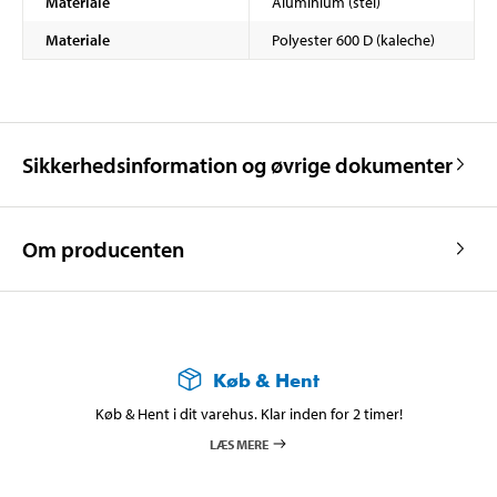
Materiale
Aluminium (stel)
Materiale
Polyester 600 D (kaleche)
Sikkerhedsinformation og øvrige dokumenter
Om producenten
Køb & Hent
Køb & Hent i dit varehus. Klar inden for 2 timer!
LÆS MERE