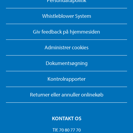
Persondatapolitik
Whistleblower System
Giv feedback på hjemmesiden
Administrer cookies
Dokumentsøgning
Kontrolrapporter
Returner eller annuller onlinekøb
KONTAKT OS
Tlf. 70 80 77 70