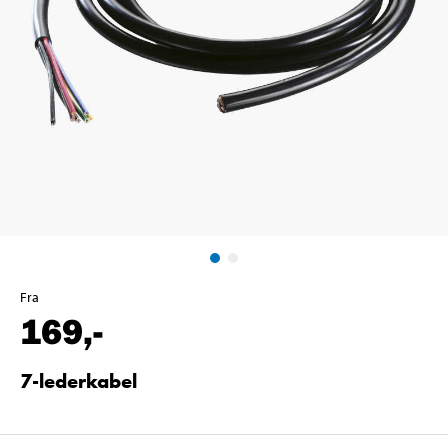
Fra
169
,-
7-lederkabel