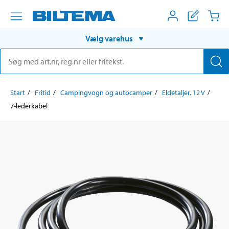
Vælg varehus
Start
Fritid
Campingvogn og autocamper
Eldetaljer, 12 V
7-lederkabel