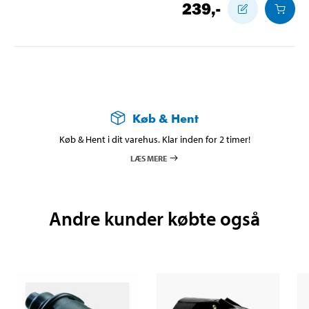
239
,-
Køb & Hent
Køb & Hent i dit varehus. Klar inden for 2 timer!
LÆS MERE
Andre kunder købte også