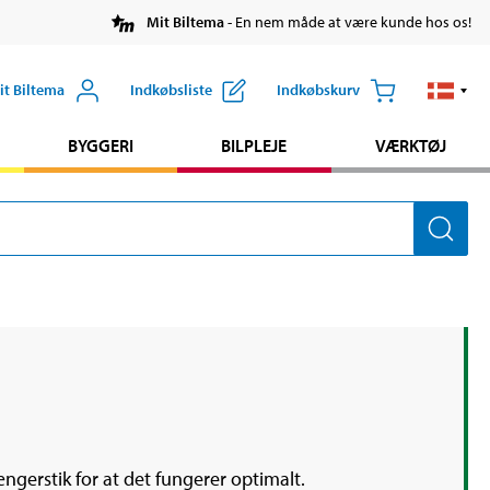
Mit Biltema
- En nem måde at være kunde hos os!
it Biltema
Indkøbsliste
Indkøbskurv
BYGGERI
BILPLEJE
VÆRKTØJ
gerstik for at det fungerer optimalt.