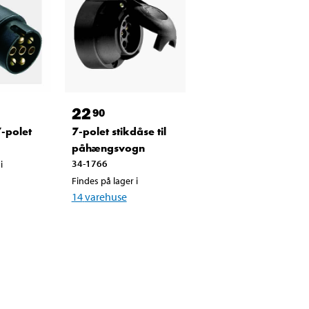
22
90
7-polet
7-polet stikdåse til
påhængsvogn
34-1766
i
Findes på lager i
14
varehuse