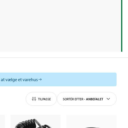
l at vælge et varehus
TILPASSE
SORTÉR EFTER
-
ANBEFALET