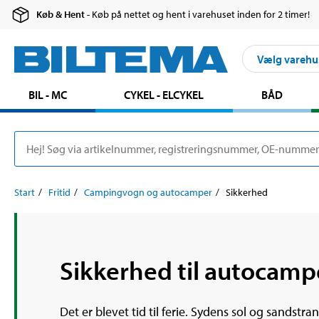
Køb & Hent
- Køb på nettet og hent i varehuset inden for 2 timer!
Vælg varehu
BIL - MC
CYKEL - ELCYKEL
BÅD
Start
Fritid
Campingvogn og autocamper
Sikkerhed
Sikkerhed til autocampe
Det er blevet tid til ferie. Sydens sol og sandst