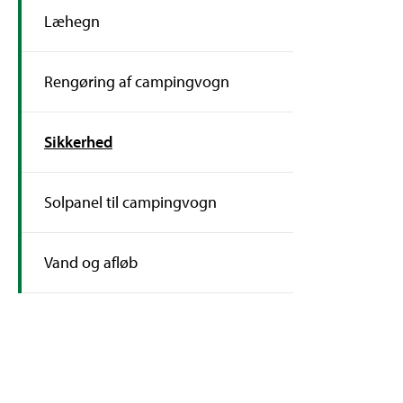
Læhegn
Rengøring af campingvogn
Sikkerhed
Solpanel til campingvogn
Vand og afløb