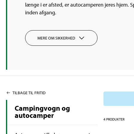
længe i er afsted, er autocamperen jeres hjem. S
inden afgang.
MERE OM SIKKERHED
TILBAGE TIL FRITID
Campingvogn og
autocamper
4
PRODUKTER