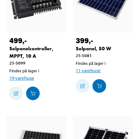
499
,-
399
,-
Solpanelcontroller,
Solpanel, 50 W
MPPT, 10 A
25-5081
25-5099
Findes på lager i
11
varehuse
Findes på lager i
19
varehuse