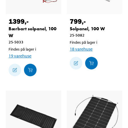
1399
,-
799
,-
Bærbart solpanel, 100
Solpanel, 100 W
W
25-5082
25-5033
Findes på lager i
18
varehuse
Findes på lager i
19
varehuse