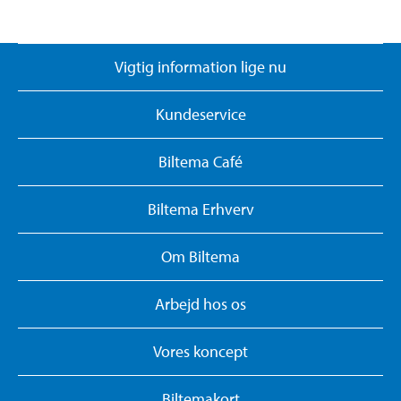
Vigtig information lige nu
Kundeservice
Biltema Café
Biltema Erhverv
Om Biltema
Arbejd hos os
Vores koncept
Biltemakort