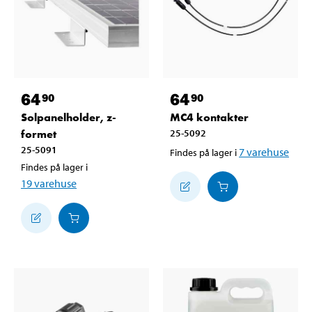
64
64
90
90
Solpanelholder, z-
MC4 kontakter
formet
25-5092
25-5091
7
varehuse
Findes på lager i
Findes på lager i
19
varehuse