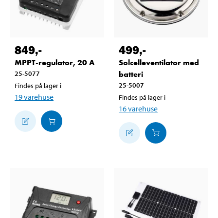
849
,-
499
,-
MPPT-regulator, 20 A
Solcelleventilator med
25-5077
batteri
25-5007
Findes på lager i
19
varehuse
Findes på lager i
16
varehuse