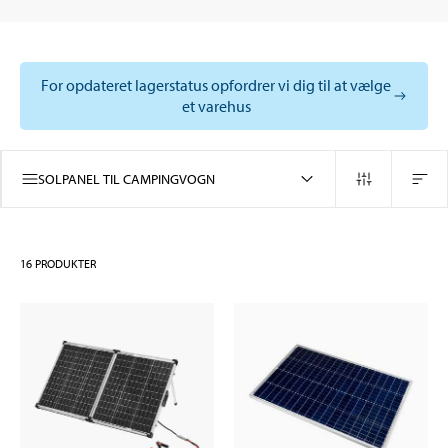
For opdateret lagerstatus opfordrer vi dig til at vælge
et varehus
SOLPANEL TIL CAMPINGVOGN
16
PRODUKTER