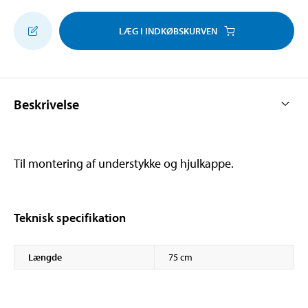
LÆG I INDKØBSKURVEN
Beskrivelse
Til montering af understykke og hjulkappe.
Teknisk specifikation
Længde
75 cm