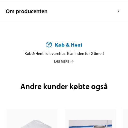
Om producenten
Køb & Hent
Køb & Hent i dit varehus. Klar inden for 2 timer!
LÆS MERE
Andre kunder købte også