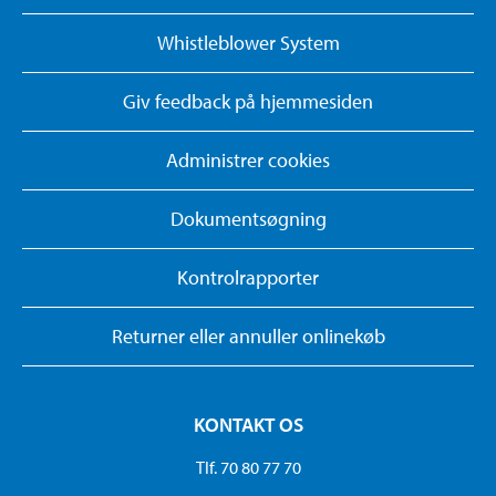
Whistleblower System
Giv feedback på hjemmesiden
Administrer cookies
Dokumentsøgning
Kontrolrapporter
Returner eller annuller onlinekøb
KONTAKT OS
Tlf. 70 80 77 70