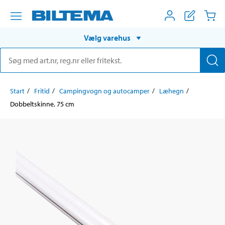
Vælg varehus
Start
Fritid
Campingvogn og autocamper
Læhegn
Dobbeltskinne, 75 cm