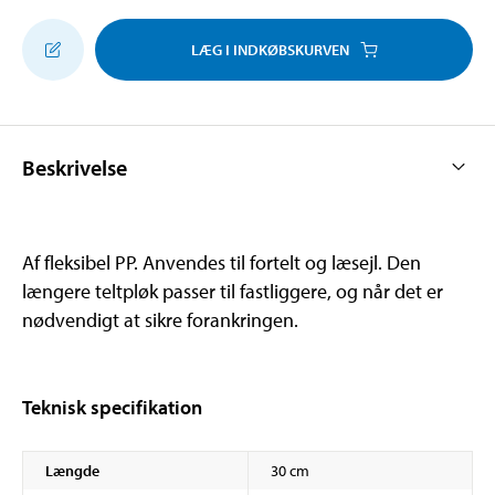
LÆG I INDKØBSKURVEN
Beskrivelse
Af fleksibel PP. Anvendes til fortelt og læsejl. Den
længere teltpløk passer til fastliggere, og når det er
nødvendigt at sikre forankringen.
Teknisk specifikation
Længde
30 cm