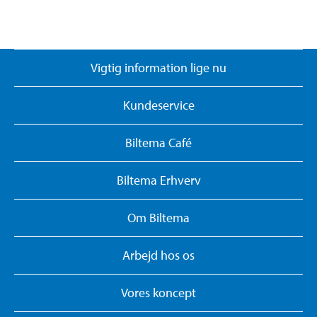
Vigtig information lige nu
Kundeservice
Biltema Café
Biltema Erhverv
Om Biltema
Arbejd hos os
Vores koncept