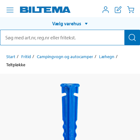
Vælg varehus
Start
Fritid
Campingvogn og autocamper
Læhegn
Teltpløkke