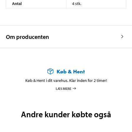
Antal
4 stk.
Om producenten
Køb & Hent
Køb & Hent i dit varehus. Klar inden for 2 timer!
LÆS MERE
Andre kunder købte også