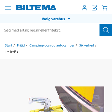
Vælg varehus
Start
Fritid
Campingvogn og autocamper
Sikkerhed
Trailerlås