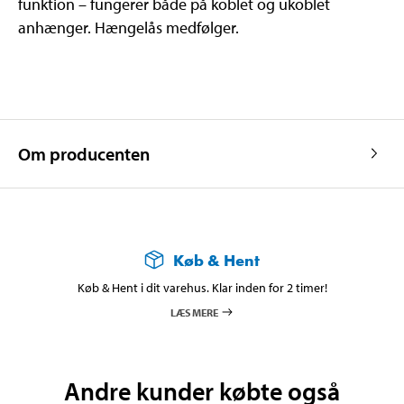
funktion – fungerer både på koblet og ukoblet
anhænger. Hængelås medfølger.
Om producenten
Køb & Hent
Køb & Hent i dit varehus. Klar inden for 2 timer!
LÆS MERE
Andre kunder købte også