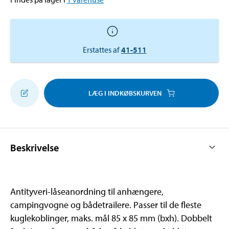
Erstattes af
41-511
LÆG I INDKØBSKURVEN
Beskrivelse
Antityveri-låseanordning til anhængere,
campingvogne og bådetrailere. Passer til de fleste
kuglekoblinger, maks. mål 85 x 85 mm (bxh). Dobbelt