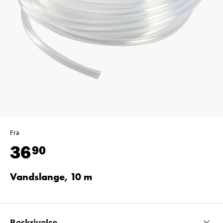
Fra
36
90
Vandslange, 10 m
Beskrivelse