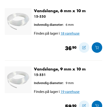
Vandslange, 6 mm x 10 m
15-330
Indvendig diameter
:
6
mm
Findes på lager i
18
varehuse
36
90
Vandslange, 9 mm x 10 m
15-331
Indvendig diameter
:
9
mm
Findes på lager i
19
varehuse
59
90