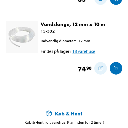
Vandslange, 12 mm x 10 m
15-332
Indvendig diameter
:
12
mm
Findes på lager i
18
varehuse
74
90
Køb & Hent
Køb & Hent i dit varehus. Klar inden for 2 timer!