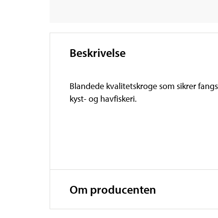
Beskrivelse
Blandede kvalitetskroge som sikrer fangsten
kyst- og havfiskeri.
Om producenten