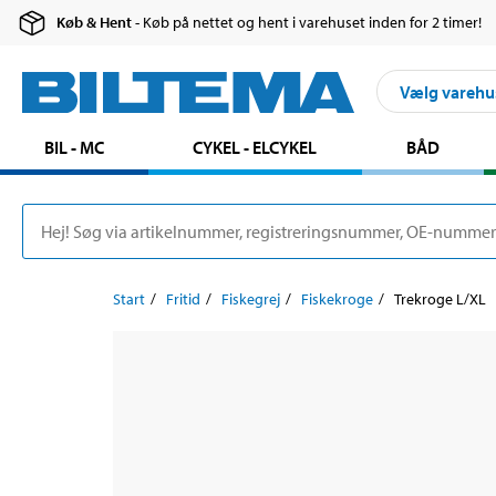
Køb & Hent
- Køb på nettet og hent i varehuset inden for 2 timer!
Vælg varehu
BIL - MC
CYKEL - ELCYKEL
BÅD
Start
Fritid
Fiskegrej
Fiskekroge
Trekroge L/XL