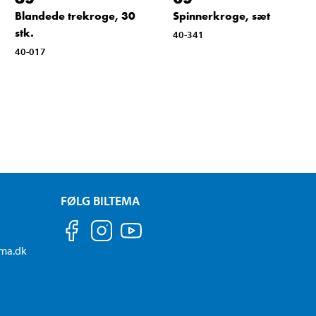
Blandede trekroge, 30
Spinnerkroge, sæt
stk.
40-341
40-017
FØLG BILTEMA
ema.dk