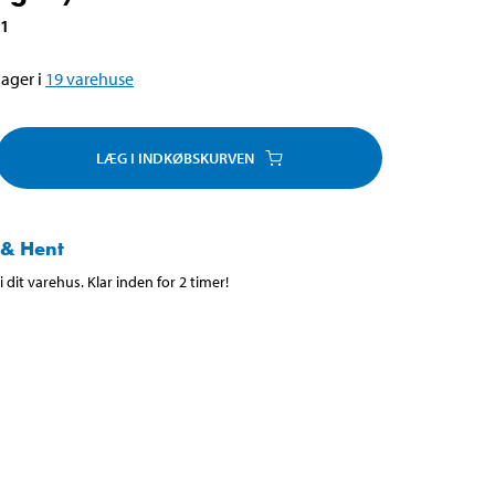
41
ager i
19
varehuse
LÆG I INDKØBSKURVEN
 & Hent
 dit varehus. Klar inden for 2 timer!