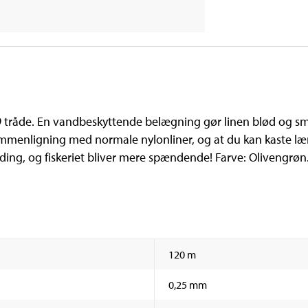
 9 tråde. En vandbeskyttende belægning gør linen blød og sm
ammenligning med normale nylonliner, og at du kan kaste læn
ding, og fiskeriet bliver mere spændende! Farve: Olivengrøn
120 m
0,25 mm