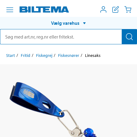
Vælg varehus
Start
Fritid
Fiskegrej
Fiskesnører
Linesaks