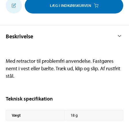
LÆG I INDKØBSKURVEN
Beskrivelse
Med retractor til problemfri anvendelse. Fastgøres
nemt i vest eller bælte. Træk ud, klip og slip. Af rustfrit
stål.
Teknisk specifikation
Vægt
18 g