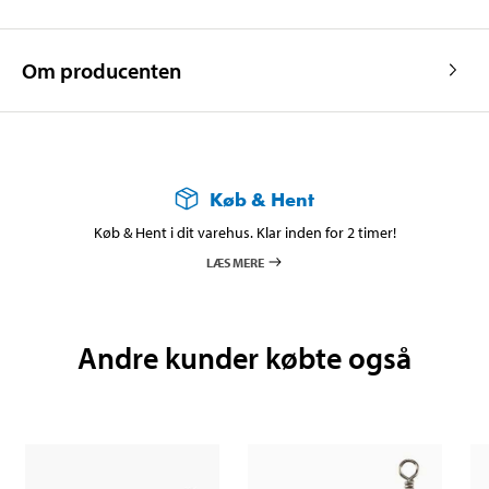
Om producenten
Køb & Hent
Køb & Hent i dit varehus. Klar inden for 2 timer!
LÆS MERE
Andre kunder købte også