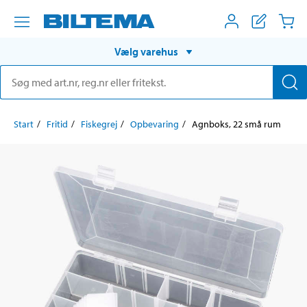
Vælg varehus
Start
Fritid
Fiskegrej
Opbevaring
Agnboks, 22 små rum