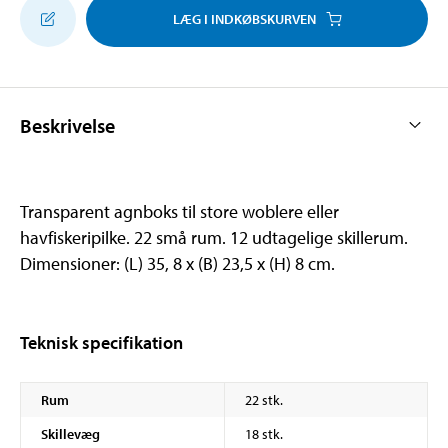
LÆG I INDKØBSKURVEN
Beskrivelse
Transparent agnboks til store woblere eller
havfiskeripilke. 22 små rum. 12 udtagelige skillerum.
Dimensioner: (L) 35, 8 x (B) 23,5 x (H) 8 cm.
Teknisk specifikation
Rum
22 stk.
Skillevæg
18 stk.