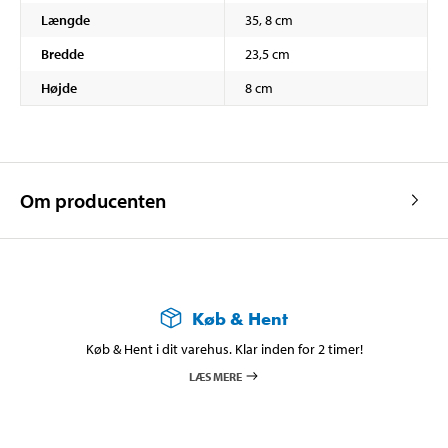
Længde
35, 8 cm
Bredde
23,5 cm
Højde
8 cm
Om producenten
Køb & Hent
Køb & Hent i dit varehus. Klar inden for 2 timer!
LÆS MERE