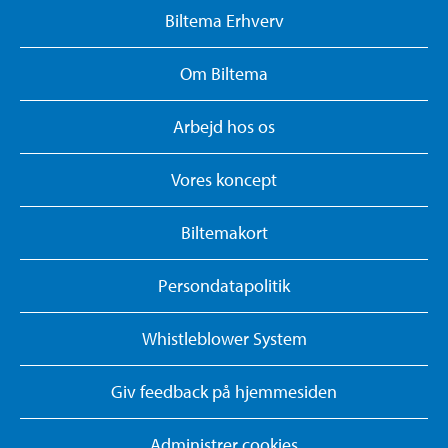
Biltema Erhverv
Om Biltema
Arbejd hos os
Vores koncept
Biltemakort
Persondatapolitik
Whistleblower System
Giv feedback på hjemmesiden
Administrer cookies