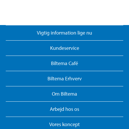
Vigtig information lige nu
Kundeservice
Biltema Café
Biltema Erhverv
Om Biltema
Arbejd hos os
Vores koncept