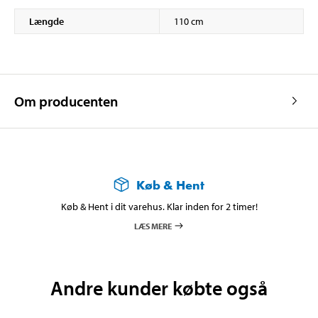
Længde
110 cm
Om producenten
Køb & Hent
Køb & Hent i dit varehus. Klar inden for 2 timer!
LÆS MERE
Andre kunder købte også