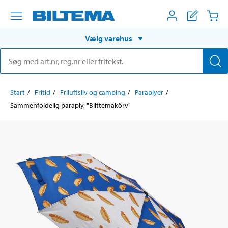
Vælg varehus
Start
Fritid
Friluftsliv og camping
Paraplyer
Sammenfoldelig paraply, "Bilttemakörv"