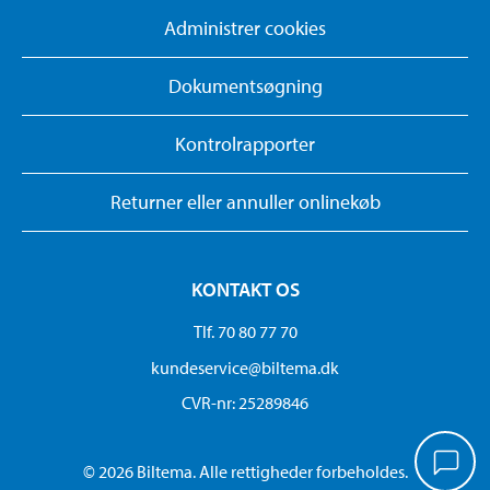
Administrer cookies
Dokumentsøgning
Kontrolrapporter
Returner eller annuller onlinekøb
KONTAKT OS
Tlf. 70 80 77 70
kundeservice@biltema.dk
CVR-nr: 25289846
© 2026 Biltema. Alle rettigheder forbeholdes.