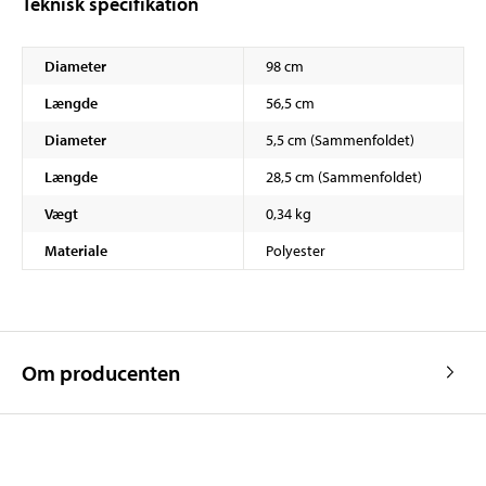
Teknisk specifikation
Diameter
98 cm
Længde
56,5 cm
Diameter
5,5 cm (Sammenfoldet)
Længde
28,5 cm (Sammenfoldet)
Vægt
0,34 kg
Materiale
Polyester
Om producenten