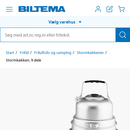
Vælg varehus
Start
Fritid
Friluftsliv og camping
Stormkøkkener
Stormkøkken, 9 dele