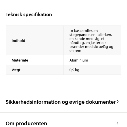
Teknisk specifikation
to kasseroller, en
stegepande, en tallerken,
en kande med låg, et
Indhold
håndtag, en justerbar
brænder med skruelåg og
en rem
Materiale
Aluminium
Vægt
0,9 kg
Sikkerhedsinformation og øvrige dokumenter
Om producenten