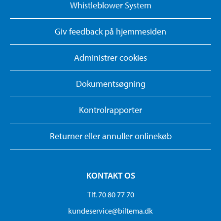
Whistleblower System
Giv feedback på hjemmesiden
Administrer cookies
Dokumentsøgning
Kontrolrapporter
Returner eller annuller onlinekøb
KONTAKT OS
Tlf. 70 80 77 70
kundeservice@biltema.dk