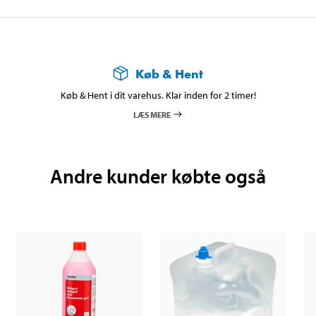
Køb & Hent
Køb & Hent i dit varehus. Klar inden for 2 timer!
LÆS MERE
Andre kunder købte også