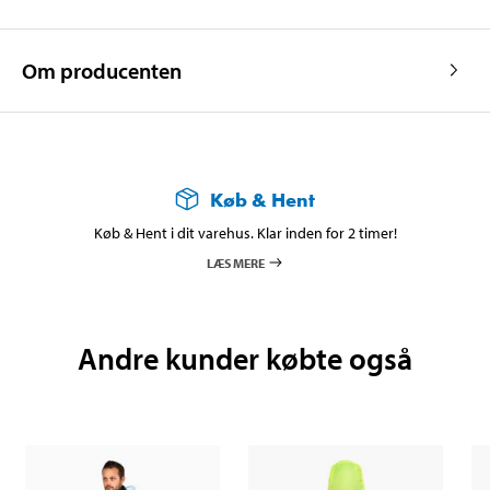
Om producenten
Køb & Hent
Køb & Hent i dit varehus. Klar inden for 2 timer!
LÆS MERE
Andre kunder købte også