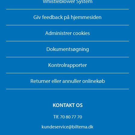
Whistleblower System
Giv feedback på hjemmesiden
Administrer cookies
Dokumentsøgning
Kontrolrapporter
Returner eller annuller onlinekøb
KONTAKT OS
Tlf. 70 80 77 70
kundeservice@biltema.dk