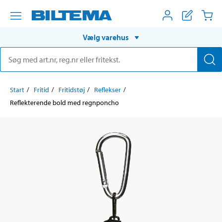
Vælg varehus
Start
Fritid
Fritidstøj
Reflekser
Reflekterende bold med regnponcho