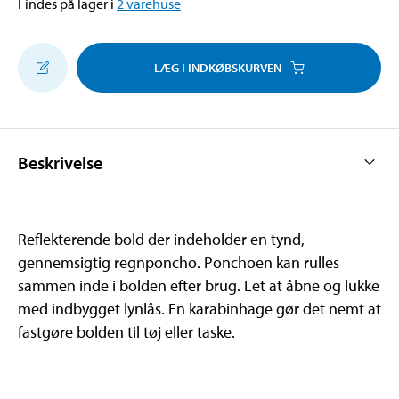
Findes på lager i
2
varehuse
LÆG I INDKØBSKURVEN
Beskrivelse
Reflekterende bold der indeholder en tynd,
gennemsigtig regnponcho. Ponchoen kan rulles
sammen inde i bolden efter brug. Let at åbne og lukke
med indbygget lynlås. En karabinhage gør det nemt at
fastgøre bolden til tøj eller taske.