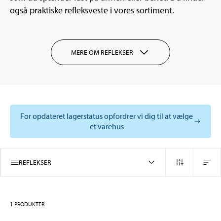
også praktiske refleksveste i vores sortiment.
MERE OM REFLEKSER
For opdateret lagerstatus opfordrer vi dig til at vælge
et varehus
REFLEKSER
1
PRODUKTER