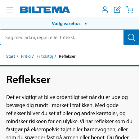
Vælg varehus
Start
Fritid
Fritidstøj
Reflekser
Reflekser
Det er vigtigt at blive ordentligt set når du er ude og
bevæge dig rundt i mørket i trafikken. Med gode
reflekser bliver du set af biler og andre køretøjer, og
mindsker risikoen for en ulykke. Vi har reflekser som du
fastgør på eksempelvis tøjet eller barnevognen, eller
som du spænder fast på armen eller benet. Du finder