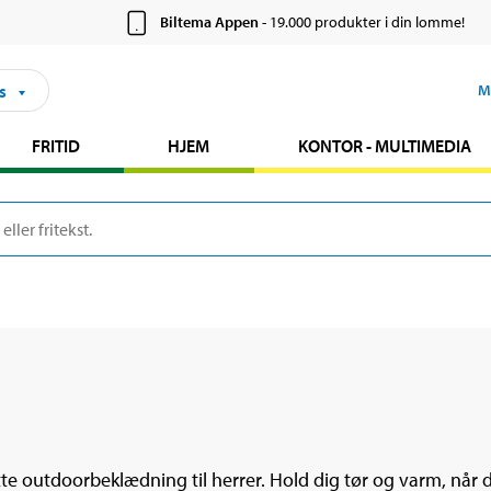
Biltema Appen
- 19.000 produkter i din lomme!
s
M
FRITID
HJEM
KONTOR - MULTIMEDIA
te outdoorbeklædning til herrer. Hold dig tør og varm, når 