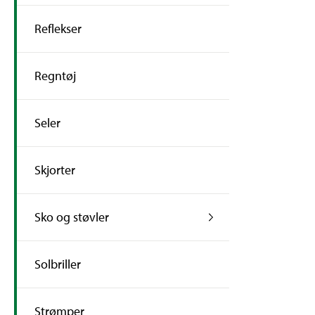
Reflekser
Regntøj
Seler
Skjorter
Sko og støvler
Solbriller
Strømper