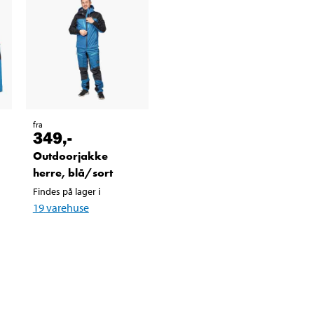
fra
349
,-
Outdoorjakke
herre, blå/sort
Findes på lager i
19
varehuse