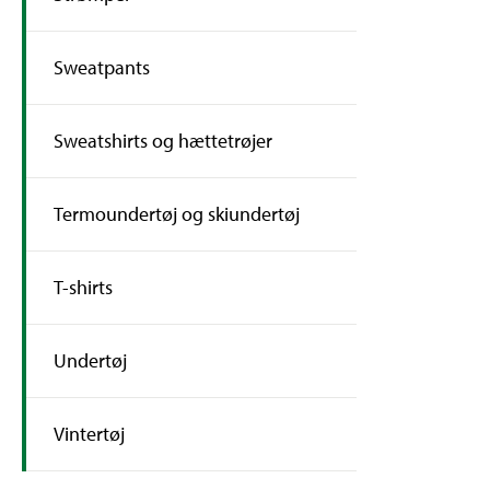
Sweatpants
Sweatshirts og hættetrøjer
Termoundertøj og skiundertøj
T-shirts
Undertøj
Vintertøj