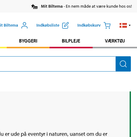
Mit Biltema
- En nem måde at være kunde hos os!
it Biltema
Indkøbsliste
Indkøbskurv
BYGGERI
BILPLEJE
VÆRKTØJ
du er ude på eventyr i naturen, uanset om du er