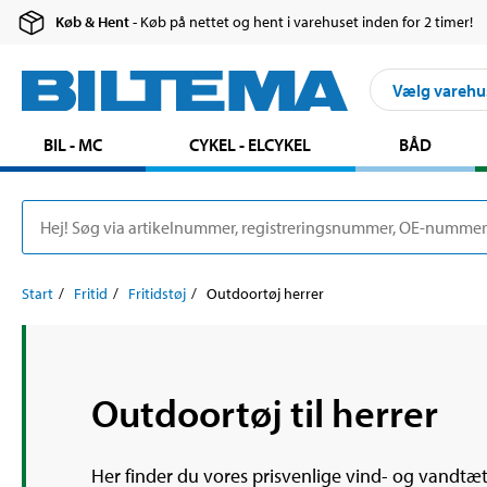
Køb & Hent
- Køb på nettet og hent i varehuset inden for 2 timer!
Vælg varehu
BIL - MC
CYKEL - ELCYKEL
BÅD
Start
Fritid
Fritidstøj
Outdoortøj herrer
Outdoortøj til herrer
Her finder du vores prisvenlige vind- og vandtæt