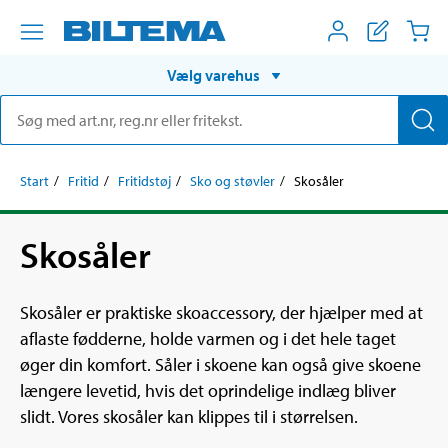
Vælg varehus
Start
Fritid
Fritidstøj
Sko og støvler
Skosåler
Skosåler
Skosåler er praktiske skoaccessory, der hjælper med at
aflaste fødderne, holde varmen og i det hele taget
øger din komfort. Såler i skoene kan også give skoene
længere levetid, hvis det oprindelige indlæg bliver
slidt. Vores skosåler kan klippes til i størrelsen.