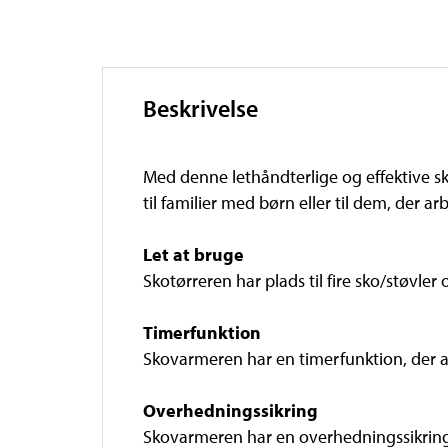
Beskrivelse
Med denne lethåndterlige og effektive sko
til familier med børn eller til dem, der a
Let at bruge
Skotørreren har plads til fire sko/støvle
Timerfunktion
Skovarmeren har en timerfunktion, der au
Overhedningssikring
Skovarmeren har en overhedningssikring.