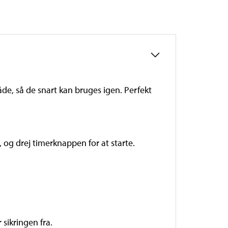
åde, så de snart kan bruges igen. Perfekt
, og drej timerknappen for at starte.
sikringen fra.