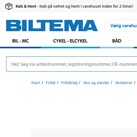
Køb & Hent
- Køb på nettet og hent i varehuset inden for 2 timer!
Vælg varehu
BIL - MC
CYKEL - ELCYKEL
BÅD
Start
Fritid
Fritidstøj
Sko og støvler
Skotørrer