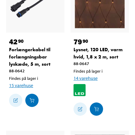
42
79
90
90
Forlængerkabel til
Lysnet, 120 LED, varm
forlængningsbar
hvid, 1,8 x 2 m, sort
lyskæde, 5 m, sort
88-0647
88-0642
Findes på lager i
14
varehuse
Findes på lager i
15
varehuse