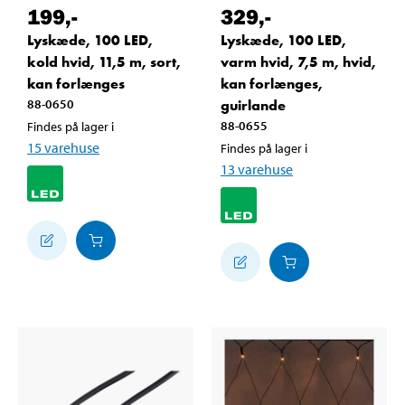
199
,-
329
,-
Lyskæde, 100 LED,
Lyskæde, 100 LED,
kold hvid, 11,5 m, sort,
varm hvid, 7,5 m, hvid,
kan forlænges
kan forlænges,
88-0650
guirlande
88-0655
Findes på lager i
15
varehuse
Findes på lager i
13
varehuse