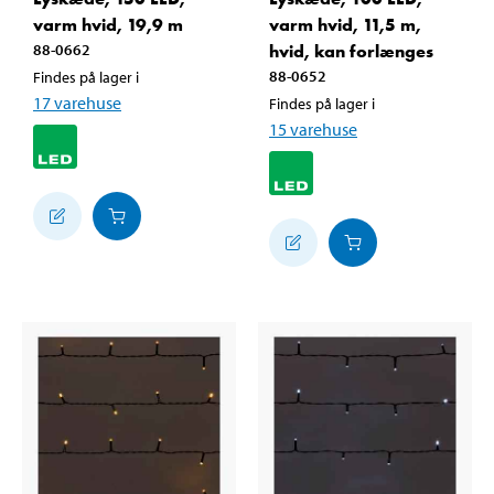
varm hvid, 19,9 m
varm hvid, 11,5 m,
88-0662
hvid, kan forlænges
88-0652
Findes på lager i
17
varehuse
Findes på lager i
15
varehuse