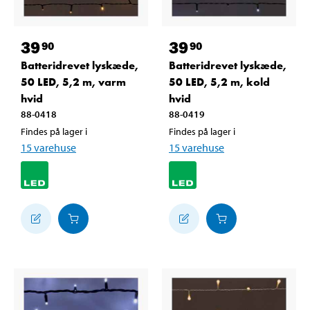
39
39
90
90
Batteridrevet lyskæde,
Batteridrevet lyskæde,
50 LED, 5,2 m, varm
50 LED, 5,2 m, kold
hvid
hvid
88-0418
88-0419
Findes på lager i
Findes på lager i
15
varehuse
15
varehuse