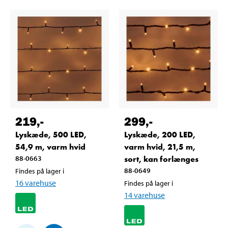
219
,-
299
,-
Lyskæde, 500 LED,
Lyskæde, 200 LED,
54,9 m, varm hvid
varm hvid, 21,5 m,
88-0663
sort, kan forlænges
88-0649
Findes på lager i
16
varehuse
Findes på lager i
14
varehuse