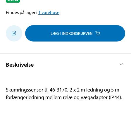
Findes på lager i
1
varehuse
LÆG I INDKØBSKURVEN
Beskrivelse
Skumringssensor til 46-3170, 2 x 2 m ledning og 5 m
forlængerledning mellem relæ og vægadapter (IP44).