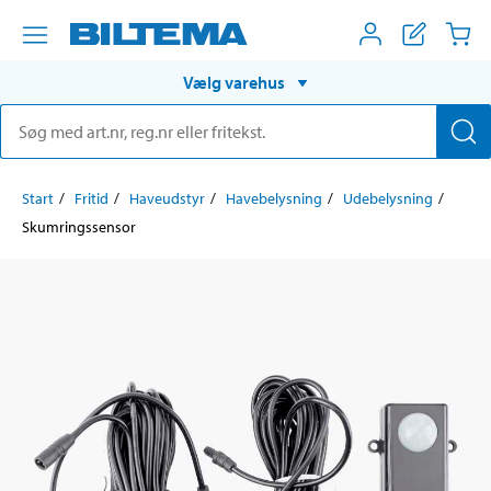
Vælg varehus
Start
Fritid
Haveudstyr
Havebelysning
Udebelysning
Skumringssensor