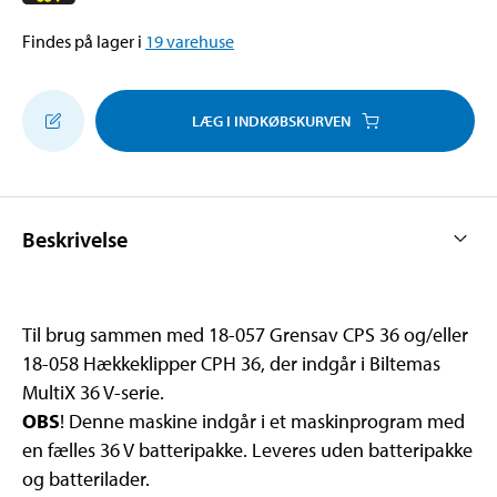
Findes på lager i
19
varehuse
LÆG I INDKØBSKURVEN
Beskrivelse
Til brug sammen med 18-057 Grensav CPS 36 og/eller
18-058 Hækkeklipper CPH 36, der indgår i Biltemas
MultiX 36 V-serie.
OBS
! Denne maskine indgår i et maskinprogram med
en fælles 36 V batteripakke. Leveres uden batteripakke
og batterilader.