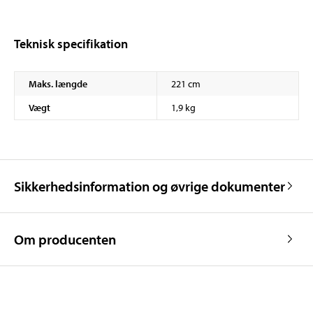
Teknisk specifikation
Maks. længde
221 cm
Vægt
1,9 kg
Sikkerhedsinformation og øvrige dokumenter
Om producenten