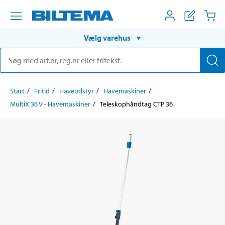
Vælg varehus
Start
Fritid
Haveudstyr
Havemaskiner
MultiX 36 V - Havemaskiner
Teleskophåndtag CTP 36