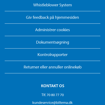
Whistleblower System
Giv feedback på hjemmesiden
Administrer cookies
Dokumentsøgning
Kontrolrapporter
Returner eller annuller onlinekøb
KONTAKT OS
Tlf. 70 80 77 70
kundeservice@biltema.dk