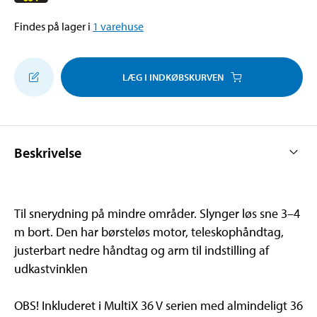
Findes på lager i
1
varehuse
LÆG I INDKØBSKURVEN
Beskrivelse
Til snerydning på mindre områder. Slynger løs sne 3–4
m bort. Den har børsteløs motor, teleskophåndtag,
justerbart nedre håndtag og arm til indstilling af
udkastvinklen
OBS! Inkluderet i MultiX 36 V serien med almindeligt 36