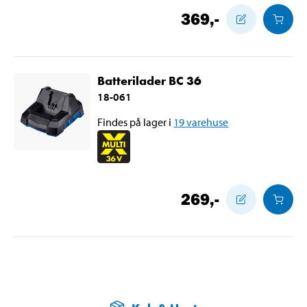
369
,-
Batterilader BC 36
18-061
Findes på lager i
19
varehuse
269
,-