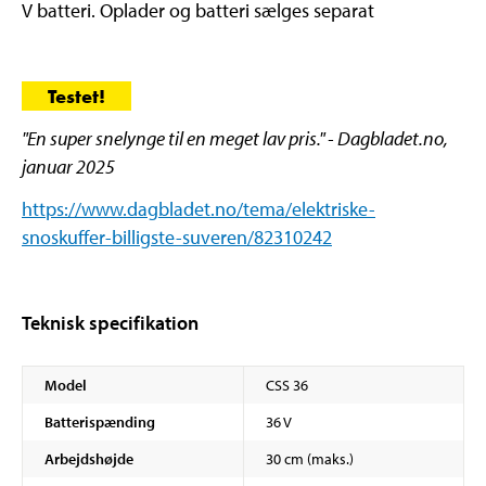
V batteri. Oplader og batteri sælges separat
Testet!
"En super snelynge til en meget lav pris." - Dagbladet.no,
januar 2025
https://www.dagbladet.no/tema/elektriske-
snoskuffer-billigste-suveren/82310242
Teknisk specifikation
Model
CSS 36
Batterispænding
36 V
Arbejdshøjde
30 cm (maks.)