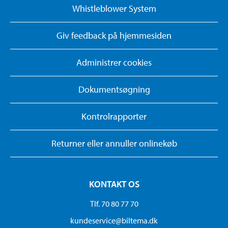
Whistleblower System
Giv feedback på hjemmesiden
Administrer cookies
Dokumentsøgning
Kontrolrapporter
Returner eller annuller onlinekøb
KONTAKT OS
Tlf. 70 80 77 70
kundeservice@biltema.dk