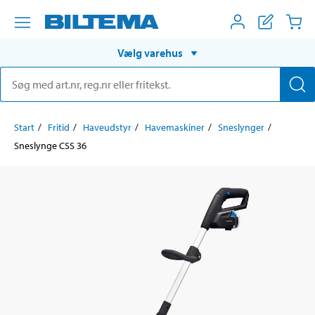
Vælg varehus
Start
Fritid
Haveudstyr
Havemaskiner
Sneslynger
Sneslynge CSS 36