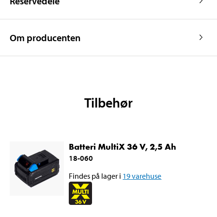
Reservedele
Om producenten
Tilbehør
Batteri MultiX 36 V, 2,5 Ah
18-060
Findes på lager i
19
varehuse