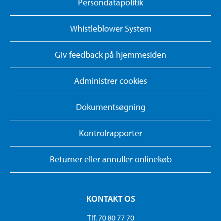
Persondatapolitik
Whistleblower System
Giv feedback på hjemmesiden
Administrer cookies
Dokumentsøgning
Kontrolrapporter
Returner eller annuller onlinekøb
KONTAKT OS
Tlf. 70 80 77 70