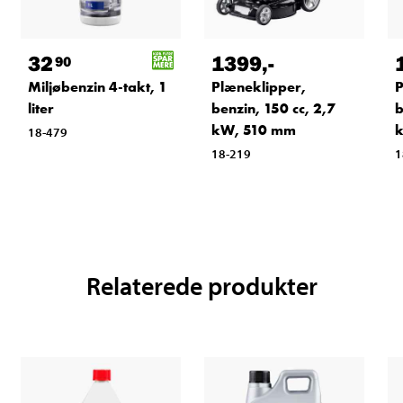
32
1399
,-
90
Miljøbenzin 4-takt, 1
Plæneklipper,
P
liter
benzin, 150 cc, 2,7
b
kW, 510 mm
18-479
18-219
1
Relaterede produkter