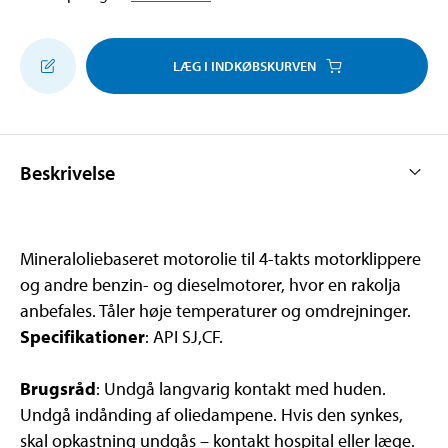
LÆG I INDKØBSKURVEN
Beskrivelse
Mineraloliebaseret motorolie til 4-takts motorklippere
og andre benzin- og dieselmotorer, hvor en rakolja
anbefales. Tåler høje temperaturer og omdrejninger.
Specifikationer
: API SJ,CF.
Brugsråd
: Undgå langvarig kontakt med huden.
Undgå indånding af oliedampene. Hvis den synkes,
skal opkastning undgås – kontakt hospital eller læge.