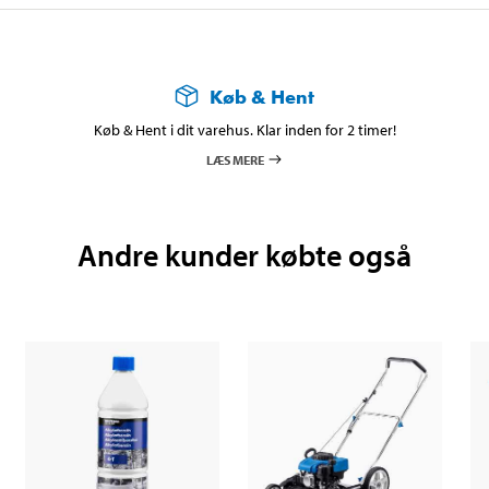
Køb & Hent
Køb & Hent i dit varehus. Klar inden for 2 timer!
LÆS MERE
Andre kunder købte også