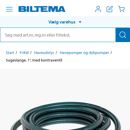
Vælg varehus
Start
Fritid
Haveudstyr
Havepumper og dykpumper
Sugeslange, 1", med kontraventil