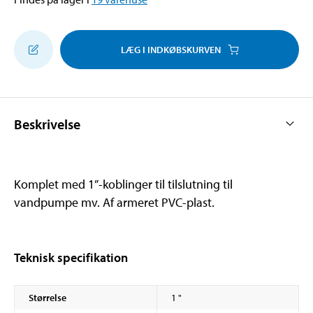
LÆG I INDKØBSKURVEN
Beskrivelse
Komplet med 1”-koblinger til tilslutning til
vandpumpe mv. Af armeret PVC-plast.
Teknisk specifikation
Størrelse
1 "