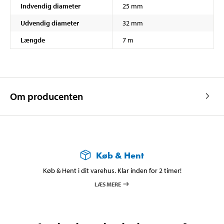
Indvendig diameter
25 mm
Udvendig diameter
32 mm
Længde
7 m
Om producenten
Køb & Hent
Køb & Hent i dit varehus. Klar inden for 2 timer!
LÆS MERE