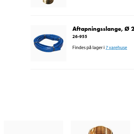
Aftapningsslange, Ø
26-955
Findes på lager i
7
varehuse