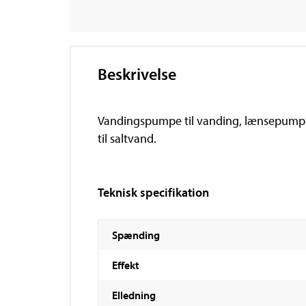
Beskrivelse
Vandingspumpe til vanding, lænsepumpning
til saltvand.
Teknisk specifikation
Spænding
Effekt
Elledning