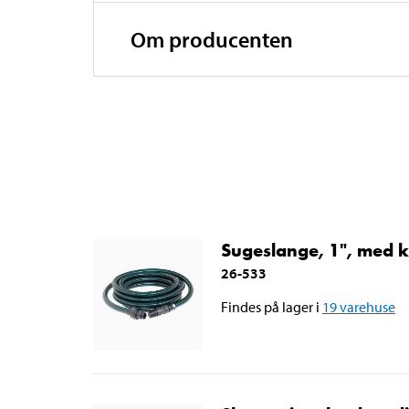
Arbejdstemperatur
Om producenten
Sugeslange, 1", med k
26-533
Findes på lager i
19
varehuse