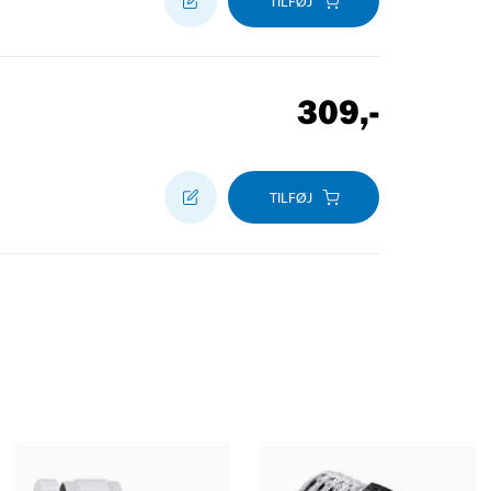
TILFØJ
309
,-
TILFØJ