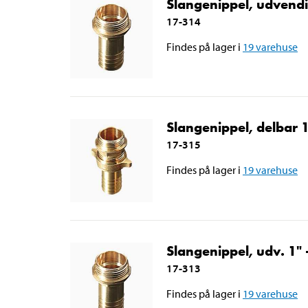
Slangenippel, udvendi
17-314
Findes på lager i
19
varehuse
Slangenippel, delbar 
17-315
Findes på lager i
19
varehuse
Slangenippel, udv. 1"
17-313
Findes på lager i
19
varehuse