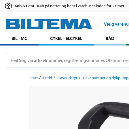
Køb & Hent
- Køb på nettet og hent i varehuset inden for 2 timer!
Vælg varehu
BIL - MC
CYKEL - ELCYKEL
BÅD
Start
Fritid
Haveudstyr
Havepumper og dykpump