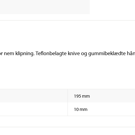
 nem klipning. Teflonbelagte knive og gummibeklædte hån
195 mm
10 mm