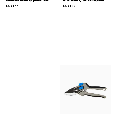
14-2144
14-2132