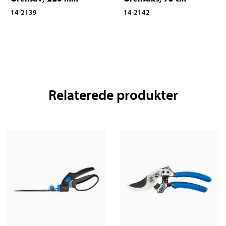
14-2139
14-2142
Relaterede produkter