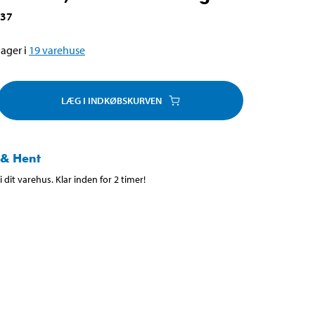
137
ager i
19
varehuse
LÆG I INDKØBSKURVEN
 & Hent
 dit varehus. Klar inden for 2 timer!