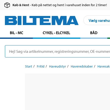
Køb & Hent
- Køb på nettet og hent i varehuset inden for 2 timer!
Vælg varehu
BIL - MC
CYKEL - ELCYKEL
BÅD
Start
Fritid
Haveudstyr
Haveredskaber
Havesak