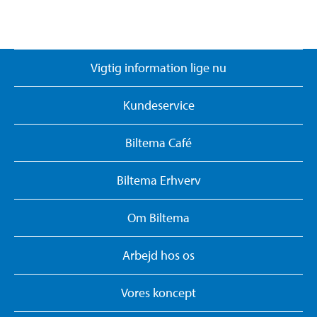
Vigtig information lige nu
Kundeservice
Biltema Café
Biltema Erhverv
Om Biltema
Arbejd hos os
Vores koncept