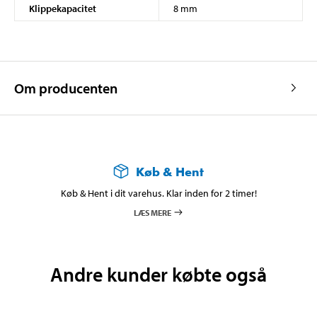
Klippekapacitet
8 mm
Om producenten
Køb & Hent
Køb & Hent i dit varehus. Klar inden for 2 timer!
LÆS MERE
Andre kunder købte også