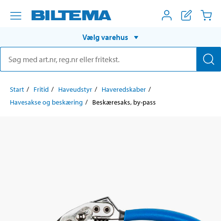
Vælg varehus
Start
Fritid
Haveudstyr
Haveredskaber
Havesakse og beskæring
Beskæresaks, by-pass