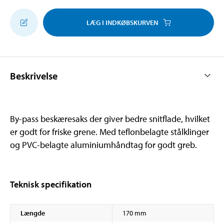
LÆG I INDKØBSKURVEN
Beskrivelse
By-pass beskæresaks der giver bedre snitflade, hvilket
er godt for friske grene. Med teflonbelagte stålklinger
og PVC-belagte aluminiumhåndtag for godt greb.
Teknisk specifikation
Længde
170 mm