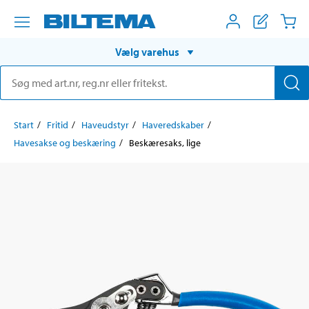
Vælg varehus
Start
Fritid
Haveudstyr
Haveredskaber
Havesakse og beskæring
Beskæresaks, lige