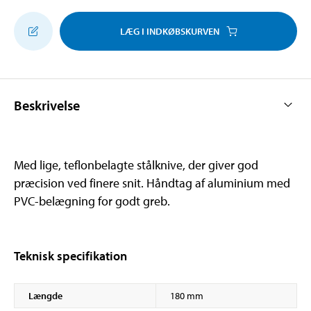
LÆG I INDKØBSKURVEN
Beskrivelse
Med lige, teflonbelagte stålknive, der giver god
præcision ved finere snit. Håndtag af aluminium med
PVC-belægning for godt greb.
Teknisk specifikation
Længde
180 mm