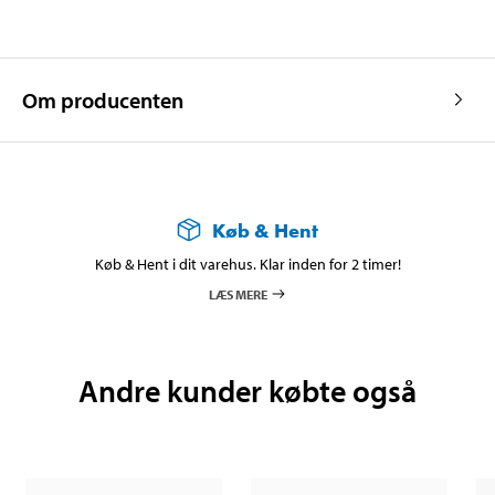
Om producenten
Køb & Hent
Køb & Hent i dit varehus. Klar inden for 2 timer!
LÆS MERE
Andre kunder købte også