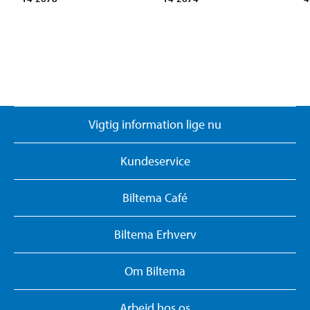
Vigtig information lige nu
Kundeservice
Biltema Café
Biltema Erhverv
Om Biltema
Arbejd hos os