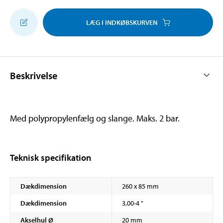
LÆG I INDKØBSKURVEN
Beskrivelse
Med polypropylenfælg og slange. Maks. 2 bar.
Teknisk specifikation
Dækdimension
260 x 85 mm
Dækdimension
3,00-4 "
Akselhul Ø
20 mm