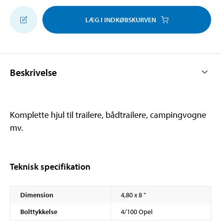
LÆG I INDKØBSKURVEN
Beskrivelse
Komplette hjul til trailere, bådtrailere, campingvogne
mv.
Teknisk specifikation
Dimension
4,80 x 8 "
Bolttykkelse
4/100 Opel