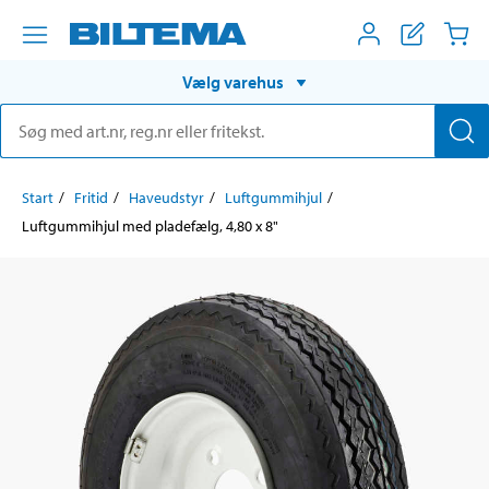
Vælg varehus
Start
Fritid
Haveudstyr
Luftgummihjul
Luftgummihjul med pladefælg, 4,80 x 8"