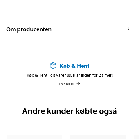
Om producenten
Køb & Hent
Køb & Hent i dit varehus. Klar inden for 2 timer!
LÆS MERE
Andre kunder købte også