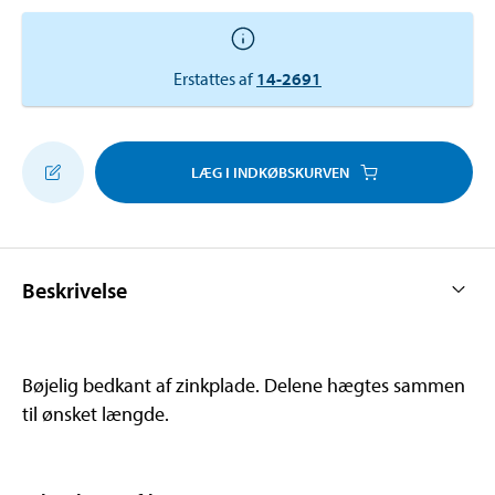
Erstattes af
14-2691
LÆG I INDKØBSKURVEN
Beskrivelse
Bøjelig bedkant af zinkplade. Delene hægtes sammen
til ønsket længde.