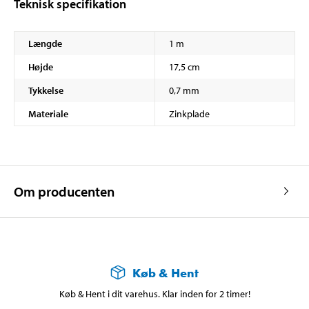
Teknisk specifikation
Længde
1 m
Højde
17,5 cm
Tykkelse
0,7 mm
Materiale
Zinkplade
Om producenten
Køb & Hent
Køb & Hent i dit varehus. Klar inden for 2 timer!