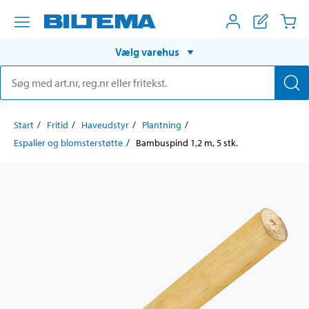
Vælg varehus
Start
Fritid
Haveudstyr
Plantning
Espalier og blomsterstøtte
Bambuspind 1,2 m, 5 stk.