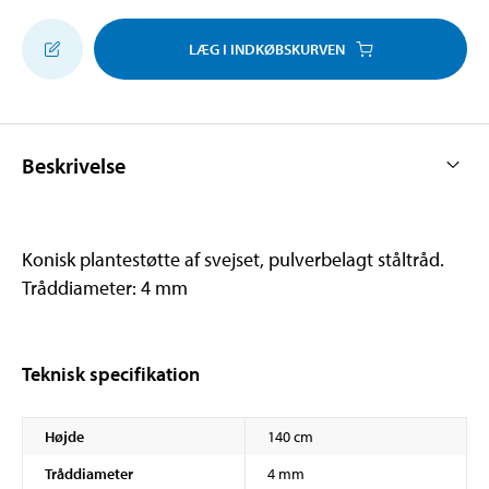
LÆG I INDKØBSKURVEN
Beskrivelse
Konisk plantestøtte af svejset, pulverbelagt ståltråd.
Tråddiameter: 4 mm
Teknisk specifikation
Højde
140 cm
Tråddiameter
4 mm