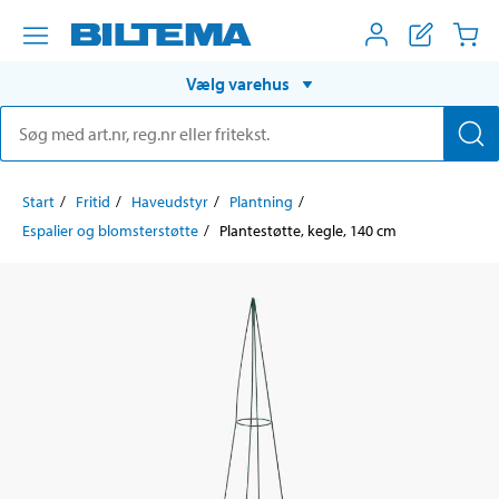
Vælg varehus
Start
Fritid
Haveudstyr
Plantning
Espalier og blomsterstøtte
Plantestøtte, kegle, 140 cm