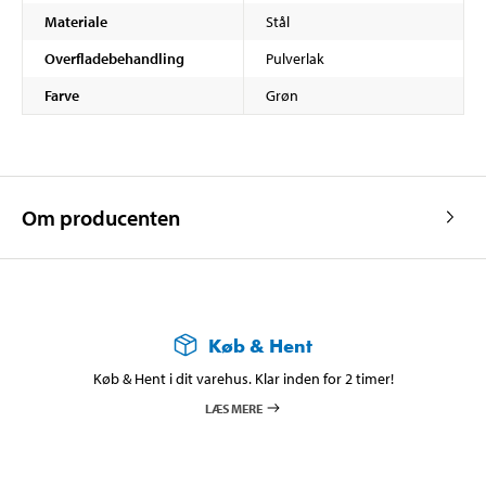
Materiale
Stål
Overfladebehandling
Pulverlak
Farve
Grøn
Om producenten
Køb & Hent
Køb & Hent i dit varehus. Klar inden for 2 timer!
LÆS MERE