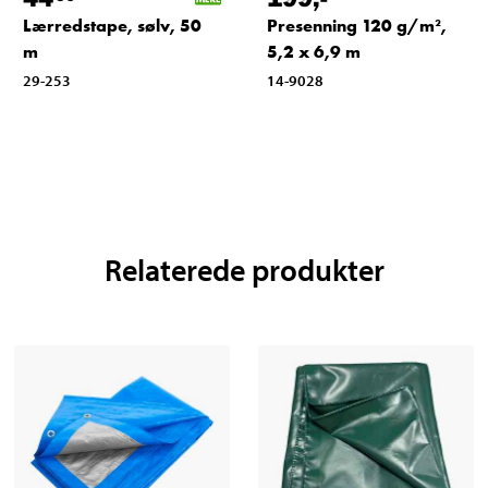
Lærredstape, sølv, 50
Presenning 120 g/m²,
m
5,2 x 6,9 m
29-253
14-9028
Relaterede produkter