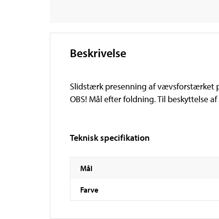
Beskrivelse
Slidstærk presenning af vævsforstærket p
OBS! Mål efter foldning. Til beskyttelse a
Teknisk specifikation
Mål
Farve