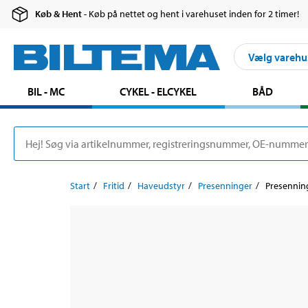
Køb & Hent
- Køb på nettet og hent i varehuset inden for 2 timer!
Vælg varehu
BIL - MC
CYKEL - ELCYKEL
BÅD
Start
Fritid
Haveudstyr
Presenninger
Presenning