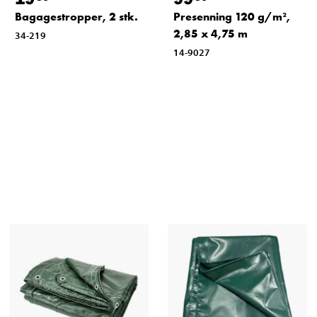
Bagagestropper, 2 stk.
Presenning 120 g/m²,
2,85 x 4,75 m
34-219
14-9027