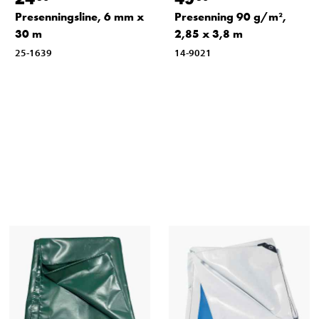
Presenningsline, 6 mm x
Presenning 90 g/m²,
30 m
2,85 x 3,8 m
25-1639
14-9021