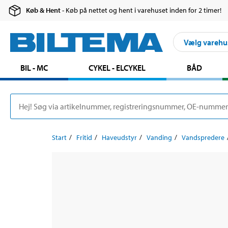
Køb & Hent
- Køb på nettet og hent i varehuset inden for 2 timer!
Vælg varehu
BIL - MC
CYKEL - ELCYKEL
BÅD
Start
Fritid
Haveudstyr
Vanding
Vandspredere