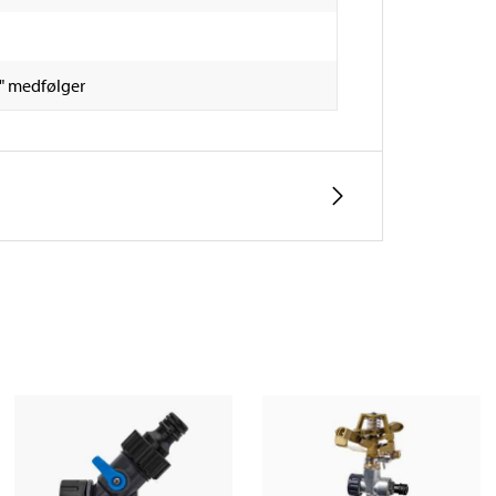
2" medfølger