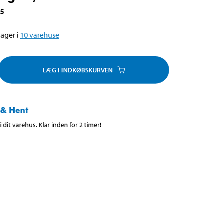
85
ager i
10
varehuse
LÆG I INDKØBSKURVEN
 & Hent
 dit varehus. Klar inden for 2 timer!