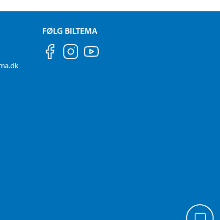
FØLG BILTEMA
ema.dk