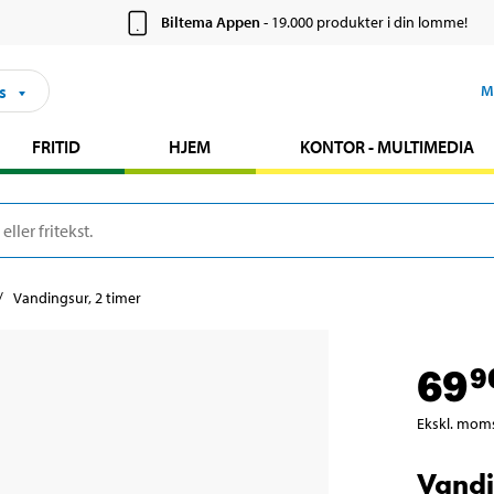
Biltema Appen
- 19.000 produkter i din lomme!
s
M
FRITID
HJEM
KONTOR - MULTIMEDIA
Vandingsur, 2 timer
69
9
Ekskl. mom
Vandi