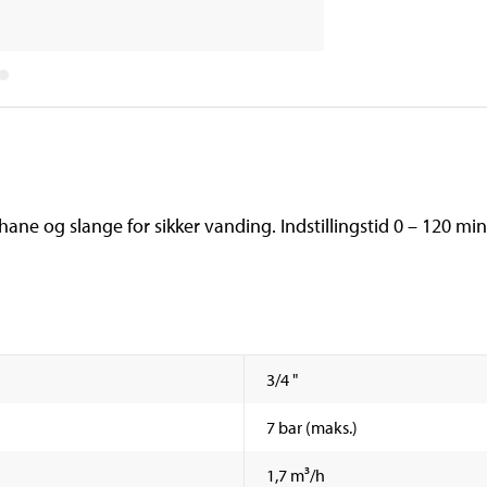
hane og slange for sikker vanding. Indstillingstid 0 – 120 m
3/4 "
7 bar (maks.)
1,7 m³/h