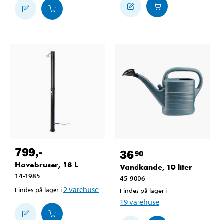
799
,-
36
90
Havebruser, 18 L
Vandkande, 10 liter
14-1985
45-9006
2
varehuse
Findes på lager i
Findes på lager i
19
varehuse