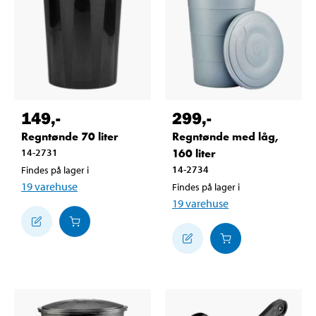
149
,-
299
,-
Regntønde 70 liter
Regntønde med låg,
14-2731
160 liter
14-2734
Findes på lager i
19
varehuse
Findes på lager i
19
varehuse