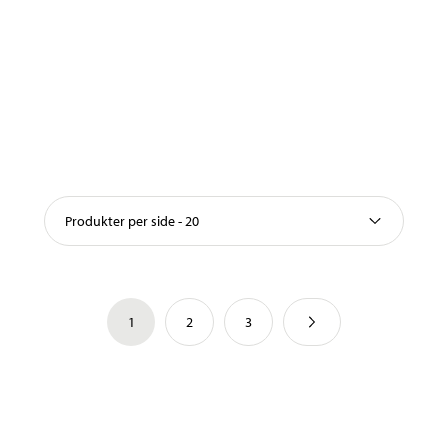
Produkter per side - 20
1
2
3