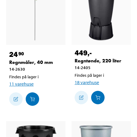
449
,-
24
90
Regntønde, 220 liter
Regnmåler, 40 mm
14-2405
14-2630
Findes på lager i
Findes på lager i
18
varehuse
11
varehuse