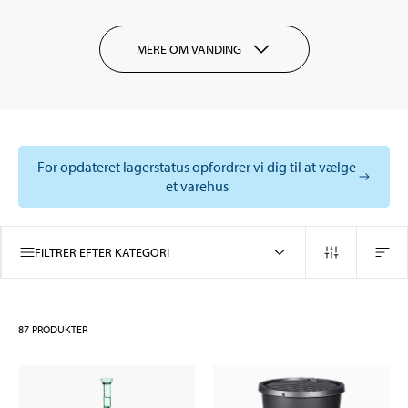
MERE OM VANDING
For opdateret lagerstatus opfordrer vi dig til at vælge
et varehus
FILTRER EFTER KATEGORI
87
PRODUKTER