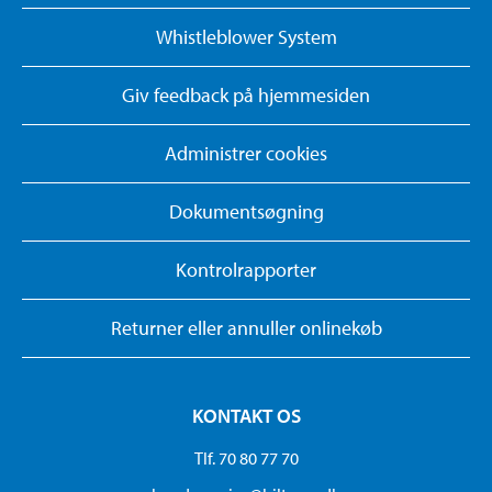
Whistleblower System
Giv feedback på hjemmesiden
Administrer cookies
Dokumentsøgning
Kontrolrapporter
Returner eller annuller onlinekøb
KONTAKT OS
Tlf. 70 80 77 70