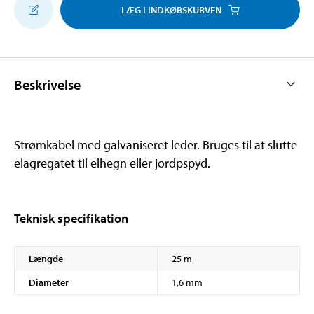
LÆG I INDKØBSKURVEN
Beskrivelse
Strømkabel med galvaniseret leder. Bruges til at slutte
elagregatet til elhegn eller jordpspyd.
Teknisk specifikation
Længde
25 m
Diameter
1,6 mm