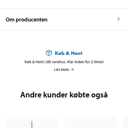
Om producenten
Køb & Hent
Køb & Hent i dit varehus. Klar inden for 2 timer!
LÆS MERE
Andre kunder købte også