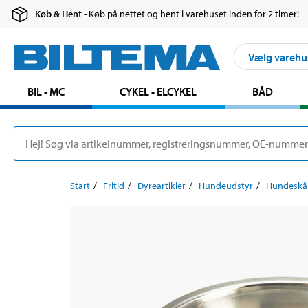
Køb & Hent
- Køb på nettet og hent i varehuset inden for 2 timer!
Vælg varehu
BIL - MC
CYKEL - ELCYKEL
BÅD
Start
Fritid
Dyreartikler
Hundeudstyr
Hundeskå