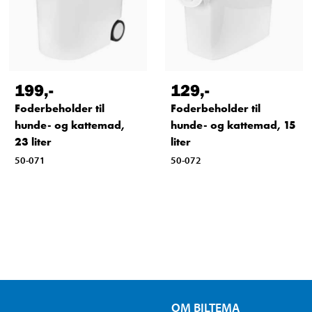
199
,-
129
,-
Foderbeholder til
Foderbeholder til
hunde- og kattemad,
hunde- og kattemad, 15
23 liter
liter
50-071
50-072
OM BILTEMA