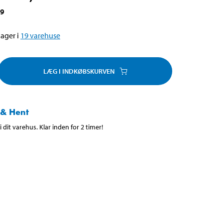
59
ager i
19
varehuse
LÆG I INDKØBSKURVEN
 & Hent
 dit varehus. Klar inden for 2 timer!