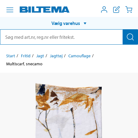
Vælg varehus
Start
Fritid
Jagt
Jagttøj
Camouflage
Multiscarf, snecamo