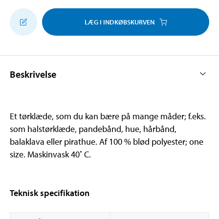
LÆG I INDKØBSKURVEN
Beskrivelse
Et tørklæde, som du kan bære på mange måder; f.eks.
som halstørklæde, pandebånd, hue, hårbånd,
balaklava eller pirathue. Af 100 % blød polyester; one
size. Maskinvask 40˚ C.
Teknisk specifikation