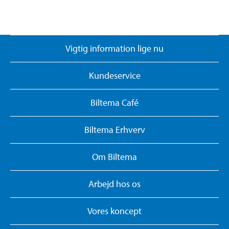
Vigtig information lige nu
Kundeservice
Biltema Café
Biltema Erhverv
Om Biltema
Arbejd hos os
Vores koncept