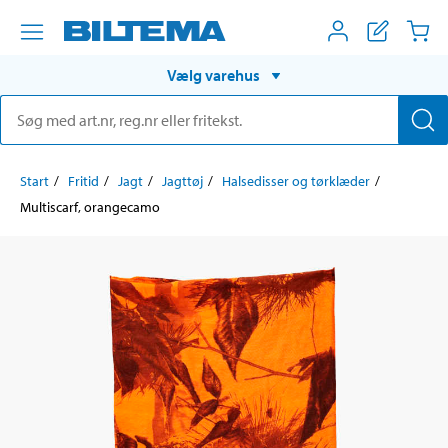
Vælg varehus
Start
Fritid
Jagt
Jagttøj
Halsedisser og tørklæder
Multiscarf, orangecamo