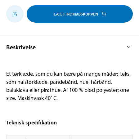
LÆG I INDKØBSKURVEN
Beskrivelse
Et tørklæde, som du kan bære på mange måder; f.eks.
som halstørklæde, pandebånd, hue, hårbånd,
balaklava eller pirathue. Af 100 % blød polyester; one
size. Maskinvask 40˚ C.
Teknisk specifikation