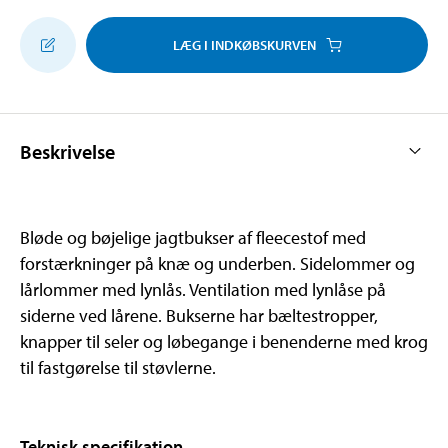
LÆG I INDKØBSKURVEN
Beskrivelse
Bløde og bøjelige jagtbukser af fleecestof med
forstærkninger på knæ og underben. Sidelommer og
lårlommer med lynlås. Ventilation med lynlåse på
siderne ved lårene. Bukserne har bæltestropper,
knapper til seler og løbegange i benenderne med krog
til fastgørelse til støvlerne.
Teknisk specifikation