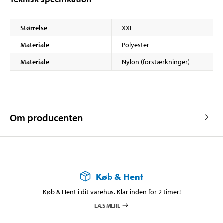
Størrelse
XXL
Materiale
Polyester
Materiale
Nylon (forstærkninger)
Om producenten
Køb & Hent
Køb & Hent i dit varehus. Klar inden for 2 timer!
LÆS MERE