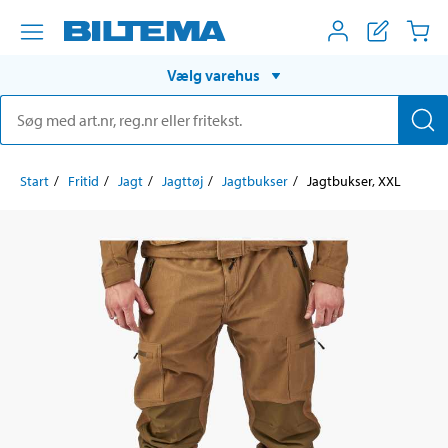
Vælg varehus
Start
Fritid
Jagt
Jagttøj
Jagtbukser
Jagtbukser, XXL